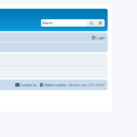
Search
Advanced search
Login
Contact us
Delete cookies
All times are
UTC+04:00