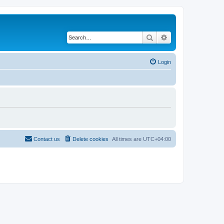
Search
Advanced search
Login
Contact us
Delete cookies
All times are
UTC+04:00