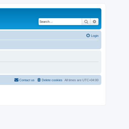
Search
Advanced search
Login
Contact us
Delete cookies
All times are
UTC+04:00