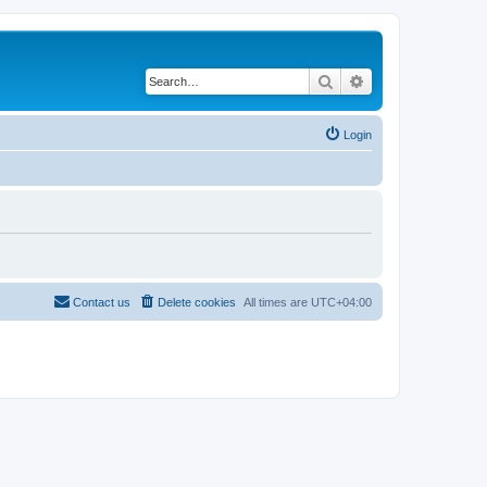
Search
Advanced search
Login
Contact us
Delete cookies
All times are
UTC+04:00