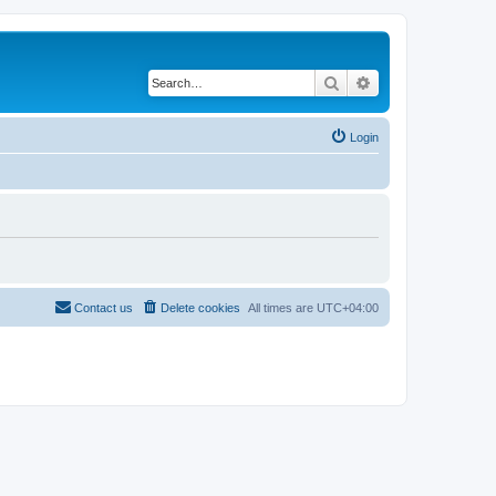
Search
Advanced search
Login
Contact us
Delete cookies
All times are
UTC+04:00