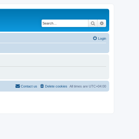
Search
Advanced search
Login
Contact us
Delete cookies
All times are
UTC+04:00