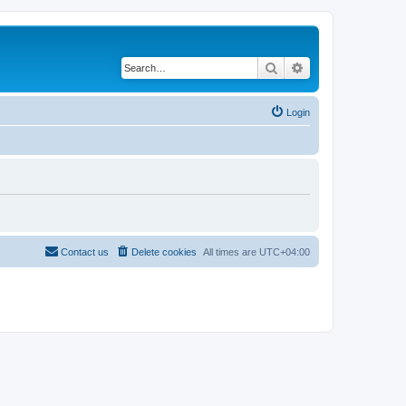
Search
Advanced search
Login
Contact us
Delete cookies
All times are
UTC+04:00