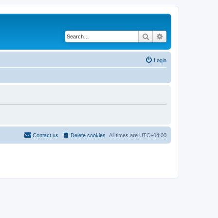
Search
Advanced search
Login
Contact us
Delete cookies
All times are
UTC+04:00