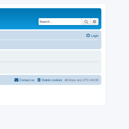
Search
Advanced search
Login
Contact us
Delete cookies
All times are
UTC+04:00