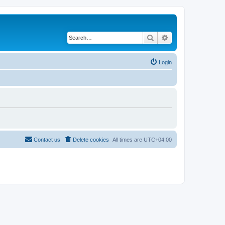
Search
Advanced search
Login
Contact us
Delete cookies
All times are
UTC+04:00