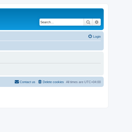
Search
Advanced search
Login
Contact us
Delete cookies
All times are
UTC+04:00