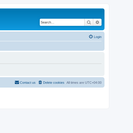
Search
Advanced search
Login
Contact us
Delete cookies
All times are
UTC+04:00