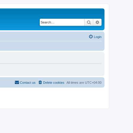
Search
Advanced search
Login
Contact us
Delete cookies
All times are
UTC+04:00