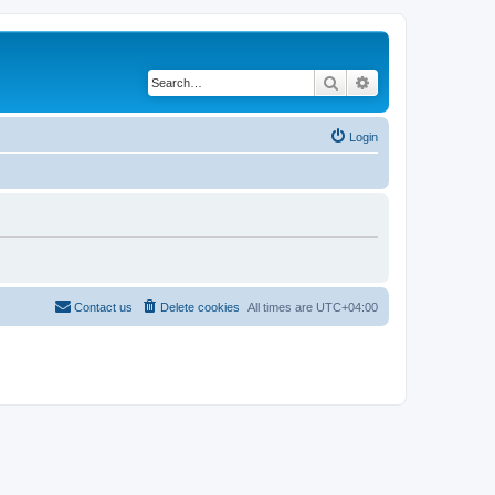
Search
Advanced search
Login
Contact us
Delete cookies
All times are
UTC+04:00