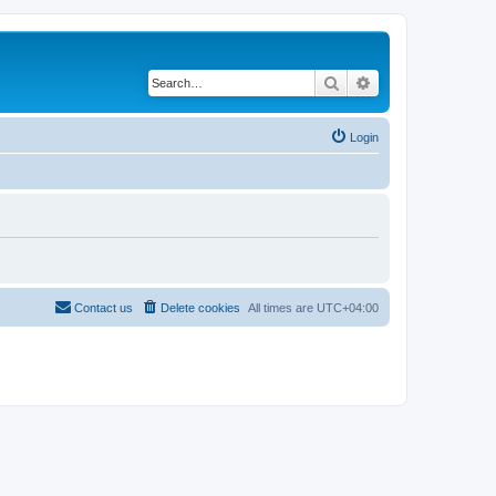
Search
Advanced search
Login
Contact us
Delete cookies
All times are
UTC+04:00