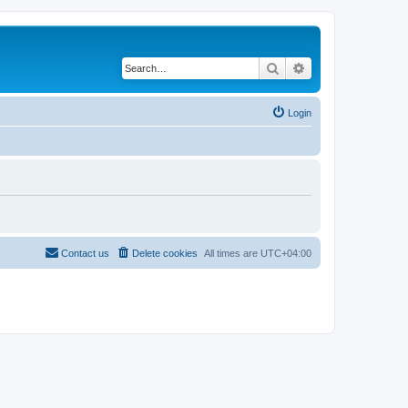
Search
Advanced search
Login
Contact us
Delete cookies
All times are
UTC+04:00