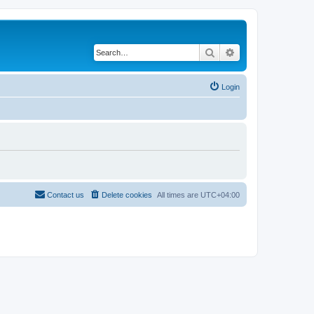
Search
Advanced search
Login
Contact us
Delete cookies
All times are
UTC+04:00