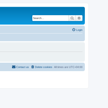
Search
Advanced search
Login
Contact us
Delete cookies
All times are
UTC+04:00