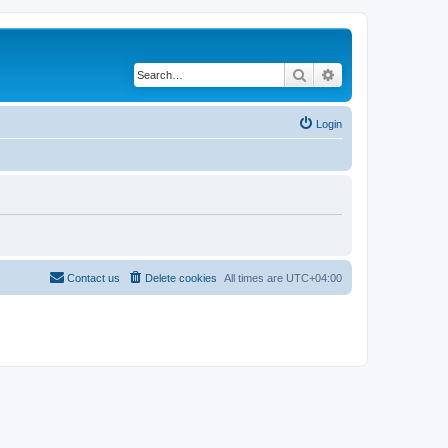
Search
Advanced search
Login
Contact us
Delete cookies
All times are
UTC+04:00