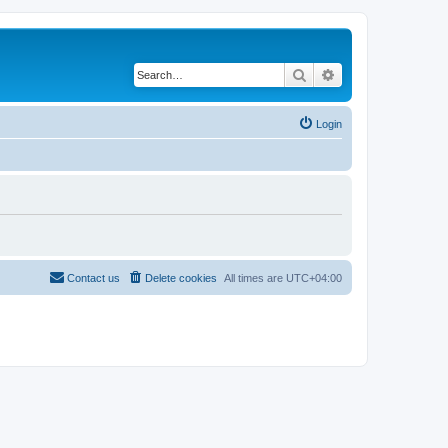
Search
Advanced search
Login
Contact us
Delete cookies
All times are
UTC+04:00