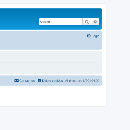
Search
Advanced search
Login
Contact us
Delete cookies
All times are
UTC+04:00