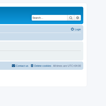
Search
Advanced search
Login
Contact us
Delete cookies
All times are
UTC+04:00