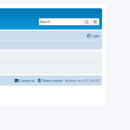
Search
Advanced search
Login
Contact us
Delete cookies
All times are
UTC+04:00