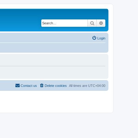
Search
Advanced search
Login
Contact us
Delete cookies
All times are
UTC+04:00