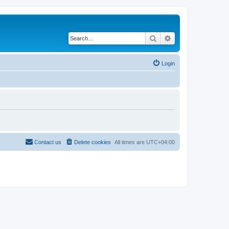
Search
Advanced search
Login
Contact us
Delete cookies
All times are
UTC+04:00