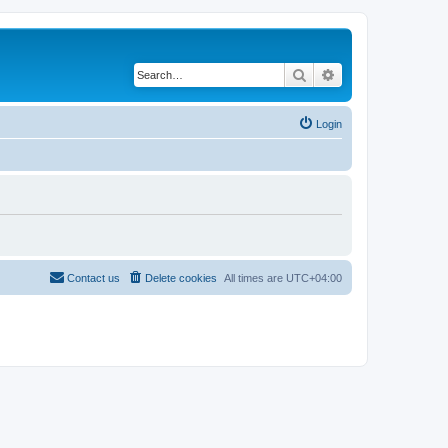
Search
Advanced search
Login
Contact us
Delete cookies
All times are
UTC+04:00