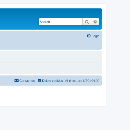
Search
Advanced search
Login
Contact us
Delete cookies
All times are
UTC+04:00